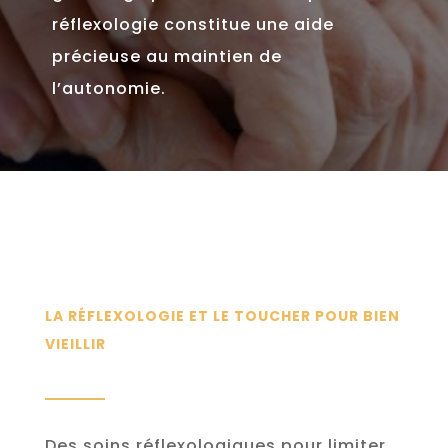
réflexologie constitue une aide
précieuse au maintien de
l’autonomie.
LA RÉFLEXOLOGIE ET LE TOUCHER POUR BIEN
VIEILLIR
Des soins réflexologiques pour limiter