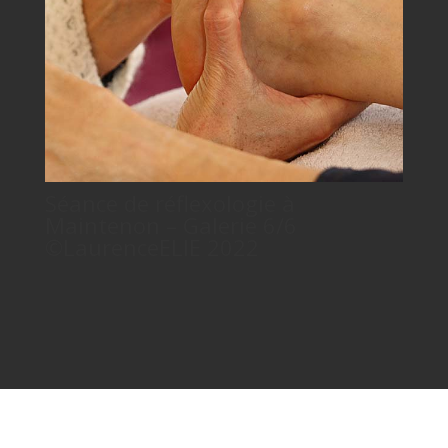
Séance de réflexologie à
Maintenon – Galerie 6/6
©LaurenceELIE 2022