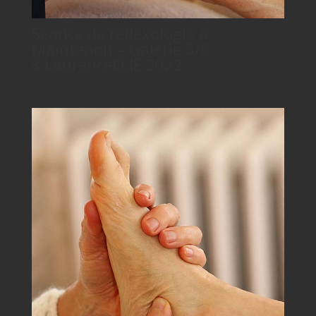
Séance de réflexologie à
Maintenon – Galerie 5/6
©LaurenceELIE 2022