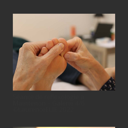
Séance de réflexologie à
Maintenon – Galerie 4/6
©LaurenceELIE 2022