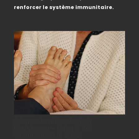
renforcer le système immunitaire.
Séance de réflexologie à
Maintenon – Galerie 2/6
©LaurenceELIE 2022